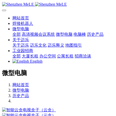
网站首页
焊接机器人
微型电脑
全部
高清视频会议系统
微型电脑
电脑棒
历史产品
关于迈乐
关于迈乐
迈乐文化
迈乐释义
地图指引
工业园招商
全部
大厦长租
办公空间
公寓长租
招商洽谈
English
微型电脑
网站首页
微型电脑
历史产品