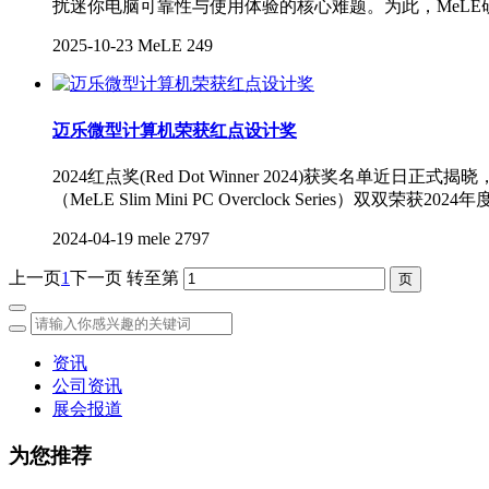
扰迷你电脑可靠性与使用体验的核心难题。为此，MeLE
2025-10-23
MeLE
249
迈乐微型计算机荣获红点设计奖
2024红点奖(Red Dot Winner 2024)获奖名单近日正式
（MeLE Slim Mini PC Overclock Series
2024-04-19
mele
2797
上一页
1
下一页
转至第
资讯
公司资讯
展会报道
为您推荐