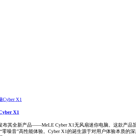
er X1
布其全新产品——MeLE Cyber X1无风扇迷你电脑。这款
零噪音”高性能体验。Cyber X1的诞生源于对用户体验本质