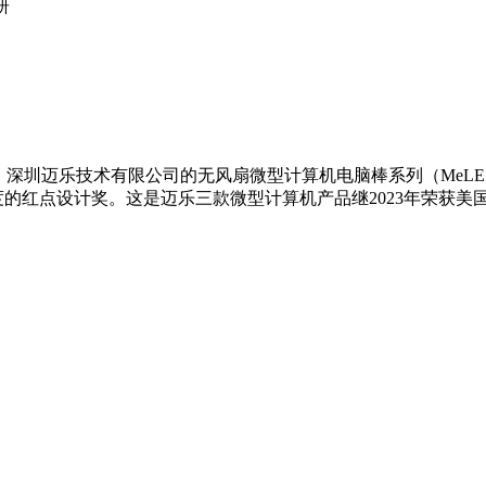
研
揭晓，深圳迈乐技术有限公司的无风扇微型计算机电脑棒系列（MeLE Fan-les
）双双荣获2024年度的红点设计奖。这是迈乐三款微型计算机产品继2023年荣获美