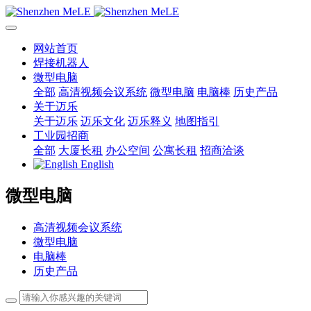
网站首页
焊接机器人
微型电脑
全部
高清视频会议系统
微型电脑
电脑棒
历史产品
关于迈乐
关于迈乐
迈乐文化
迈乐释义
地图指引
工业园招商
全部
大厦长租
办公空间
公寓长租
招商洽谈
English
微型电脑
高清视频会议系统
微型电脑
电脑棒
历史产品